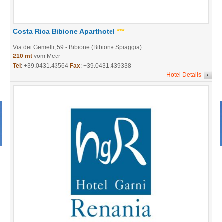
Costa Rica Bibione Aparthotel
***
Via dei Gemelli, 59
- Bibione (Bibione Spiaggia)
210 mt
vom Meer
Tel
:
+39.0431.43564
Fax
: +39.0431.439338
Hotel Details