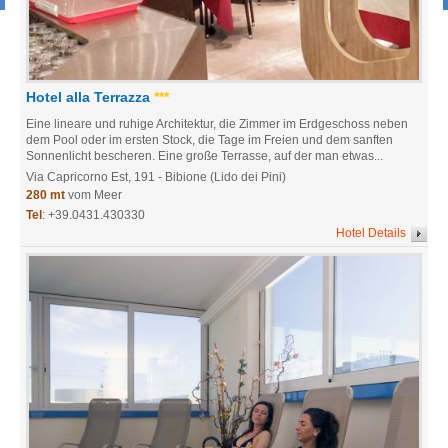
Hotel alla Terrazza
***
Eine lineare und ruhige Architektur, die Zimmer im Erdgeschoss neben
dem Pool oder im ersten Stock, die Tage im Freien und dem sanften
Sonnenlicht bescheren. Eine große Terrasse, auf der man etwas...
Via Capricorno Est, 191
- Bibione (Lido dei Pini)
280 mt
vom Meer
Tel
:
+39.0431.430330
Hotel Details