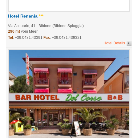
Hotel Renania
***
Via Acquario, 41
- Bibione (Bibione Spiaggia)
290 mt
vom Meer
Tel
:
+39.0431.43391
Fax
: +39.0431.439321
Hotel Details