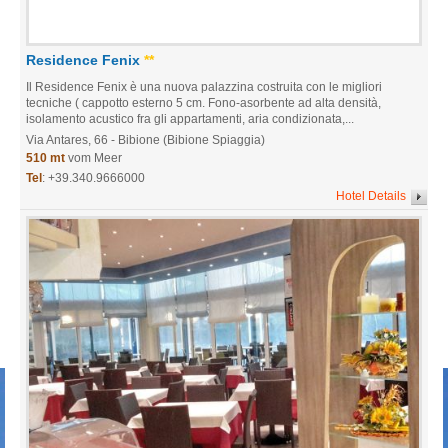
Residence Fenix
**
Il Residence Fenix è una nuova palazzina costruita con le migliori
tecniche ( cappotto esterno 5 cm. Fono-asorbente ad alta densità,
isolamento acustico fra gli appartamenti, aria condizionata,...
Via Antares, 66
- Bibione (Bibione Spiaggia)
510 mt
vom Meer
Tel
:
+39.340.9666000
Hotel Details