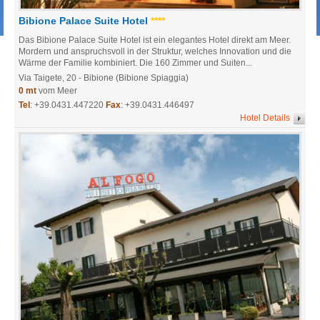
Bibione Palace Suite Hotel
****
Das Bibione Palace Suite Hotel ist ein elegantes Hotel direkt am Meer.
Mordern und anspruchsvoll in der Struktur, welches Innovation und die
Wärme der Familie kombiniert. Die 160 Zimmer und Suiten...
Via Taigete, 20
- Bibione (Bibione Spiaggia)
0 mt
vom Meer
Tel
:
+39.0431.447220
Fax
: +39.0431.446497
Hotel Details