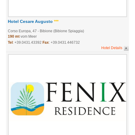
Hotel Cesare Augusto
***
Corso Europa, 47
- Bibione (Bibione Spiaggia)
190 mt
vom Meer
Tel
:
+39.0431.43392
Fax
: +39.0431.446732
Hotel Details