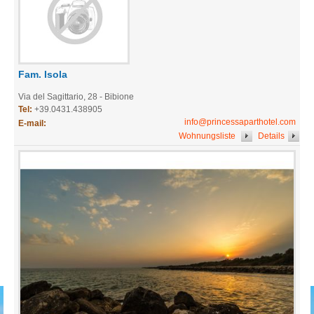
Fam. Isola
Via del Sagittario, 28 - Bibione
Tel:
+39.0431.438905
info@princessaparthotel.com
E-mail:
Wohnungsliste
Details