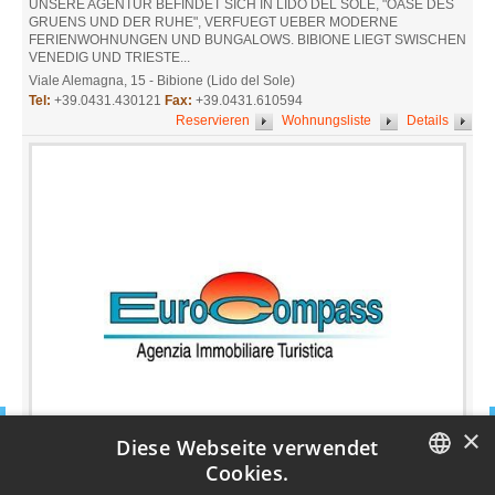
UNSERE AGENTUR BEFINDET SICH IN LIDO DEL SOLE, "OASE DES
GRUENS UND DER RUHE", VERFUEGT UEBER MODERNE
FERIENWOHNUNGEN UND BUNGALOWS. BIBIONE LIEGT SWISCHEN
VENEDIG UND TRIESTE...
Viale Alemagna, 15 - Bibione (Lido del Sole)
Tel:
+39.0431.430121
Fax:
+39.0431.610594
Reservieren
Wohnungsliste
Details
×
Diese Webseite verwendet
Cookies.