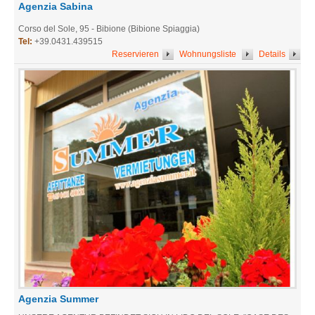
Agenzia Sabina
Corso del Sole, 95 - Bibione (Bibione Spiaggia)
Tel:
+39.0431.439515
Reservieren
Wohnungsliste
Details
Agenzia Summer