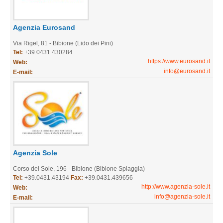
Agenzia Eurosand
Via Rigel, 81 - Bibione (Lido dei Pini)
Tel:
+39.0431.430284
https://www.eurosand.it
Web:
info@eurosand.it
E-mail:
Agenzia Sole
Corso del Sole, 196 - Bibione (Bibione Spiaggia)
Tel:
+39.0431.43194
Fax:
+39.0431.439656
http://www.agenzia-sole.it
Web:
info@agenzia-sole.it
E-mail: