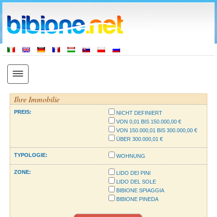
Ihre Immobilie
PREIS:
NICHT DEFINIERT
VON 0,01 BIS 150.000,00 €
VON 150.000,01 BIS 300.000,00 €
ÜBER 300.000,01 €
TYPOLOGIE:
WOHNUNG
ZONE:
LIDO DEI PINI
LIDO DEL SOLE
BIBIONE SPIAGGIA
BIBIONE PINEDA