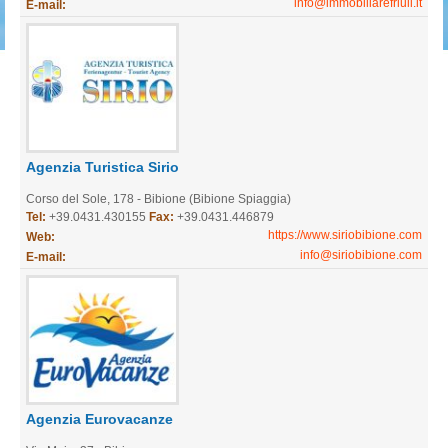
info@immobiliarefriuli.it
E-mail:
Agenzia Turistica Sirio
Corso del Sole, 178 - Bibione (Bibione Spiaggia)
Tel:
+39.0431.430155
Fax:
+39.0431.446879
https://www.siriobibione.com
Web:
info@siriobibione.com
E-mail:
Agenzia Eurovacanze