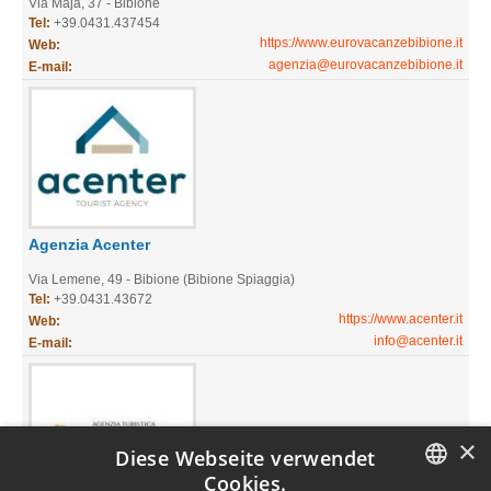
Via Maja, 37 - Bibione
Tel:
+39.0431.437454
https://www.eurovacanzebibione.it
Web:
agenzia@eurovacanzebibione.it
E-mail:
Agenzia Acenter
Via Lemene, 49 - Bibione (Bibione Spiaggia)
Tel:
+39.0431.43672
https://www.acenter.it
Web:
info@acenter.it
E-mail:
×
Diese Webseite verwendet
Cookies.