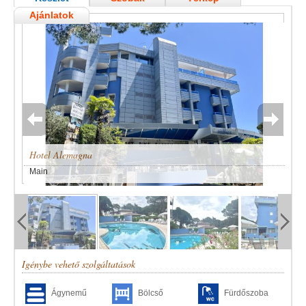
Ajánlatok
Hotel Alemagna
Main
Igénybe vehető szolgáltatások
Ágynemű
Bölcső
Fürdőszoba