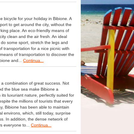
 bicycle for your holiday in Bibione. A
ort to get around the city, without the
arking place. An eco-friendly means of
city clean and the air fresh. An ideal
 do some sport, stretch the legs and
 transportation for a nice picnic with
 means of transportation to discover the
ibione and...
Continua...
 a combination of great success. Not
abd the blue sea make Bibione a
its luxuriant nature, perfectly suited for
spite the millions of tourists that every
y, Bibione has been able to maintain
l environs, which, still today, surprise
ss. In addition, the dense network of
ws everyone to...
Continua...