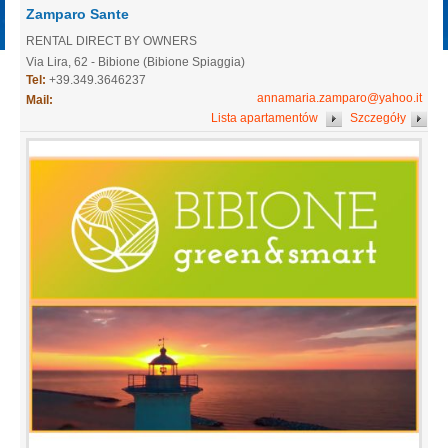
Zamparo Sante
RENTAL DIRECT BY OWNERS
Via Lira, 62 - Bibione (Bibione Spiaggia)
Tel:
+39.349.3646237
annamaria.zamparo@yahoo.it
Mail:
Lista apartamentów
Szczegóły