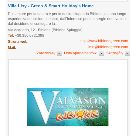
Villa Lisy - Green & Smart Holiday's Home
Dall’amore per la natura e per la nostra stupenda Bibione, da una lunga
esperienza nel settore turistico, dall’interesse per le energie rinnovabili e
dal desiderio di coniugare la...
Via Acquario, 12 - Bibione (Bibione Spiaggia)
Tel:
+39.350.0721398
http://www.bibionegreen.com
Strona web:
info@bibionegreen.com
Mail:
Zarezerwuj
Lista apartamentów
Szczegóły