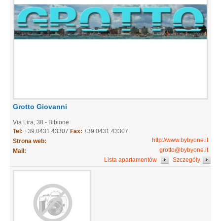
Grotto Giovanni
Via Lira, 38 - Bibione
Tel:
+39.0431.43307
Fax:
+39.0431.43307
http://www.bybyone.it
Strona web:
grotto@bybyone.it
Mail:
Lista apartamentów
Szczegóły