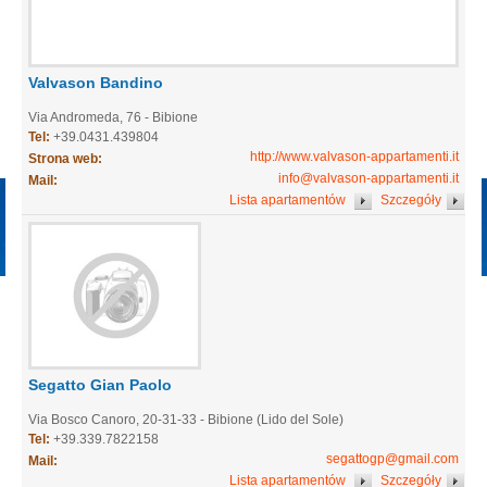
Valvason Bandino
Via Andromeda, 76 - Bibione
Tel:
+39.0431.439804
http://www.valvason-appartamenti.it
Strona web:
info@valvason-appartamenti.it
Mail:
Lista apartamentów
Szczegóły
Segatto Gian Paolo
Via Bosco Canoro, 20-31-33 - Bibione (Lido del Sole)
Tel:
+39.339.7822158
segattogp@gmail.com
Mail:
Lista apartamentów
Szczegóły