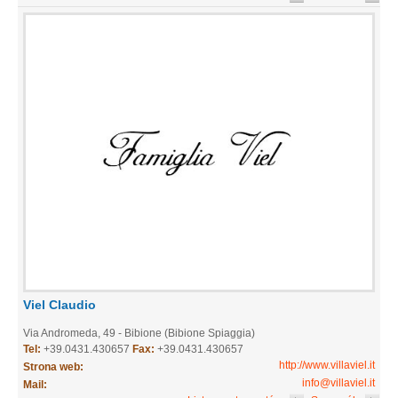
Viel Claudio
Via Andromeda, 49 - Bibione (Bibione Spiaggia)
Tel:
+39.0431.430657
Fax:
+39.0431.430657
http://www.villaviel.it
Strona web:
info@villaviel.it
Mail: