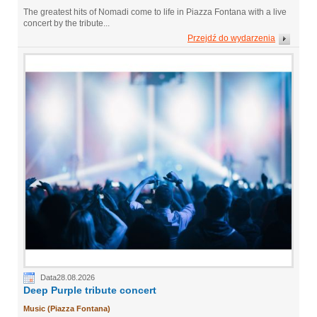
The greatest hits of Nomadi come to life in Piazza Fontana with a live
concert by the tribute...
Przejdź do wydarzenia
Data28.08.2026
Deep Purple tribute concert
Music (Piazza Fontana)