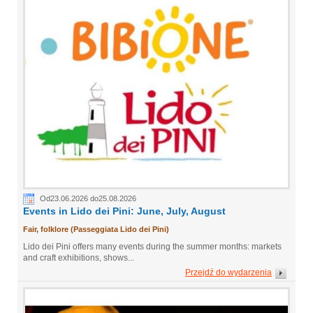
Od23.06.2026 do25.08.2026
Events in Lido dei Pini: June, July, August
Fair, folklore (Passeggiata Lido dei Pini)
Lido dei Pini offers many events during the summer months: markets
and craft exhibitions, shows...
Przejdź do wydarzenia