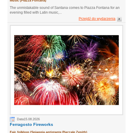
Music (Piazza Fontana)
The unmistakable sound of Santana comes to Piazza Fontana for an
evening filled with Latin music,...
Przejdź do wydarzenia
Data15.08.2026
Ferragosto Fireworks
Fair, folklore (Spiaggia antistante Piazzale Zenith)