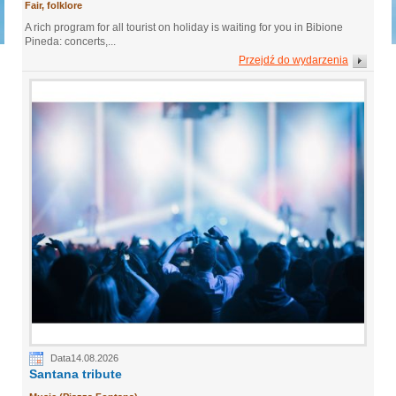
Fair, folklore
A rich program for all tourist on holiday is waiting for you in Bibione
Pineda: concerts,...
Przejdź do wydarzenia
Data14.08.2026
Santana tribute