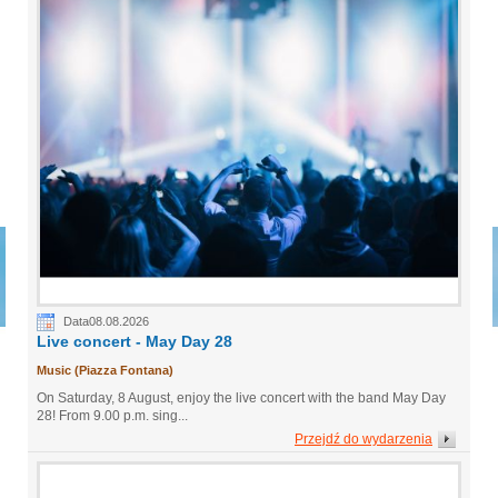
Data08.08.2026
Live concert - May Day 28
Music (Piazza Fontana)
On Saturday, 8 August, enjoy the live concert with the band May Day
28! From 9.00 p.m. sing...
Przejdź do wydarzenia