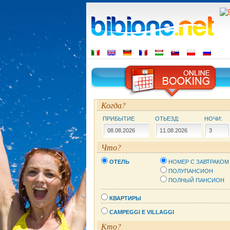
Когда?
ПРИБЫТИЕ
ОТЬЕЗД:
НОЧИ:
Что?
ОТЕЛЬ
НОМЕР С ЗАВТРАКОМ
ПОЛУПАНСИОН
ПОЛНЫЙ ПАНСИОН
КВАРТИРЫ
CAMPEGGI E VILLAGGI
Кто?